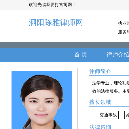
欢迎光临我要打官司网！
泗阳陈雅律师网
执业
服务
首 页
律师介
律师简介
法学专业，理论功
效的法律服务。主
擅长领域
交通事故
法律咨询