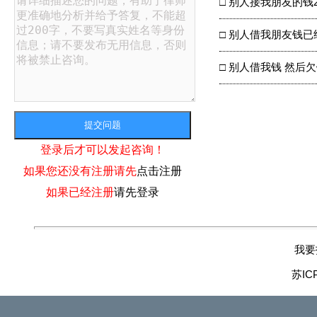
□
别人接我朋友的钱
□
别人借我朋友钱已
□
别人借我钱 然后
登录后才可以发起咨询！
如果您还没有注册请先
点击注册
如果已经注册
请先登录
我要
苏IC