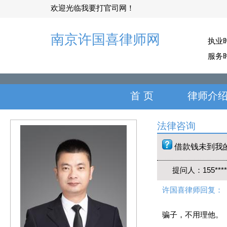
欢迎光临我要打官司网！
南京许国喜律师网
执业
服务
首 页
律师介
法律咨询
借款钱未到我的
提问人：155*
许国喜律师回复：
骗子，不用理他。