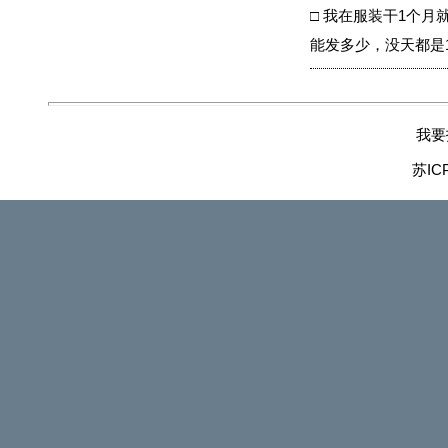
□
我在服装干1个月
能发多少，没天都是
我要
苏IC