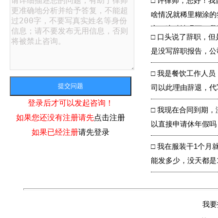
□
许律师，您好！我
啥情况就稀里糊涂的
定。这种情况下，我
□
口头说了辞职，但
是没写辞职报告，公
□
我是餐饮工作人员
司以此理由辞退，代
登录后才可以发起咨询！
□
我现在合同到期，
如果您还没有注册请先
点击注册
以直接申请休年假吗
如果已经注册
请先登录
□
我在服装干1个月
能发多少，没天都是
我要