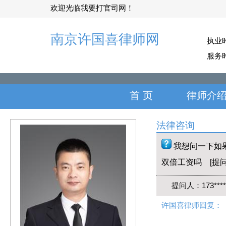
欢迎光临我要打官司网！
南京许国喜律师网
执业
服务
首 页
律师介
法律咨询
我想问一下如
双倍工资吗 [提问时
提问人：173*
许国喜律师回复：