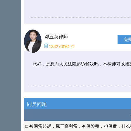
邓五英律师
免
13427006172
您好，是想向人民法院起诉解决吗，本律师可以接
同类问题
□
被网贷起诉，属于高利贷，有保险费，担保费，什么