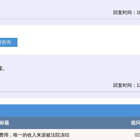
回复时间：10
费咨询
案。
回复时间：12
标题
提
费用，唯一的收入来源被法院冻结
02