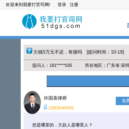
欢迎来到我要打官司网!
登录
注册
欠钱5万元不还，有接吗 [提问时间：10-19]
提问人：181*****035 所在地区：广东省 深
许国喜律师
免
13809049499
您是哪里的，欠款人是哪里人？