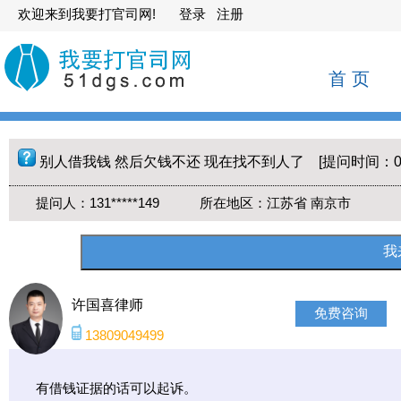
欢迎来到我要打官司网!
登录
注册
首 页
别人借我钱 然后欠钱不还 现在找不到人了 [提问时间：02-
提问人：131*****149 所在地区：江苏省 南京市
许国喜律师
免费咨询
13809049499
有借钱证据的话可以起诉。