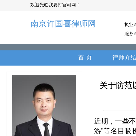
欢迎光临我要打官司网！
南京许国喜律师网
执业
服务
首 页
律师介
关于防范
近期，一些不
游”等名目吸